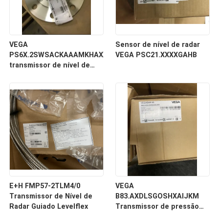
VEGA
Sensor de nível de radar
PS6X.2SWSACKAAAMKHAXXXXXXXXX
VEGA PSC21.XXXXGAHB
transmissor de nível de
radar para contínuo
E+H FMP57-2TLM4/0
VEGA
Transmissor de Nível de
B83.AXDLSGOSHXAIJKM
Radar Guiado Levelflex
Transmissor de pressão
diferencial