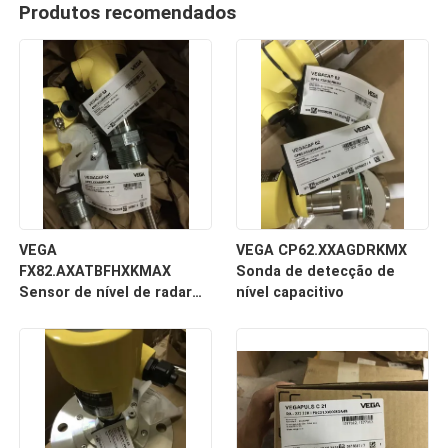
Produtos recomendados
VEGA
VEGA CP62.XXAGDRKMX
FX82.AXATBFHXKMAX
Sonda de detecção de
Sensor de nível de radar
nível capacitivo
de ondas guiadas