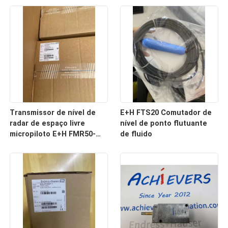
Transmissor de nível de
E+H FTS20 Comutador de
radar de espaço livre
nível de ponto flutuante
micropiloto E+H FMR50-
de fluido
39A7/0