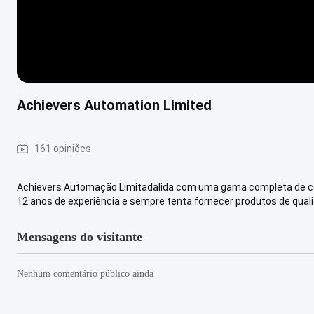
Achievers Automation Limited
161 opiniões
Achievers Automação Limitadalida com uma gama completa de c
12 anos de experiência e sempre tenta fornecer produtos de qualid
Mensagens do visitante
Nenhum comentário público ainda