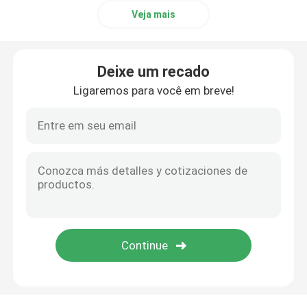
Veja mais
Sensor IFM
Deixe um recado
Sensores Keyence
Ligaremos para você em breve!
Festo cilindro e acessórios
Célula de combustível TELEDYNE
Componentes Danfoss
Componentes Phoenix
Sensor Leuze