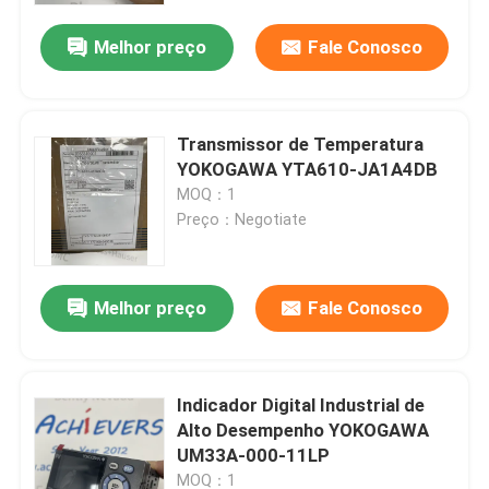
Melhor preço
Fale Conosco
Transmissor de Temperatura
YOKOGAWA YTA610-JA1A4DB
MOQ：1
Preço：Negotiate
Melhor preço
Fale Conosco
Para casa
Indicador Digital Industrial de
Produtos
Alto Desempenho YOKOGAWA
UM33A-000-11LP
Sobre nós
MOQ：1