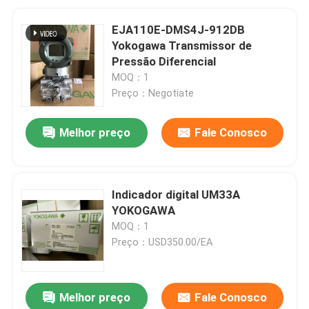
EJA110E-DMS4J-912DB
Yokogawa Transmissor de
Pressão Diferencial
MOQ：1
Preço：Negotiate
Melhor preço
Fale Conosco
Indicador digital UM33A
YOKOGAWA
MOQ：1
Preço：USD350.00/EA
Melhor preço
Fale Conosco