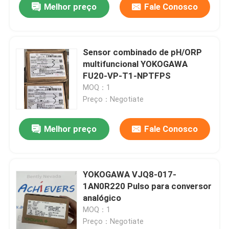
Melhor preço
Fale Conosco
Sensor combinado de pH/ORP
multifuncional YOKOGAWA
FU20-VP-T1-NPTFPS
MOQ：1
Preço：Negotiate
Melhor preço
Fale Conosco
YOKOGAWA VJQ8-017-
1AN0R220 Pulso para conversor
analógico
MOQ：1
Preço：Negotiate