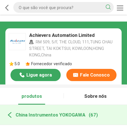
Achievers Automation Limited
RM 509, 5/F, THE CLOUD, 111,TUNG CHAU
STREET, TAI KOKTSUI, KOWLOON,HONG
KONG,China
5.0
Fornecedor verificado
Ligue agora
Fale Conosco
produtos
Sobre nós
China Instrumentos YOKOGAWA
(67)