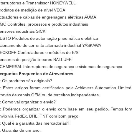
nterruptores e Transmissor HONEYWELL
rodutos de medição de nível VEGA
ctuadores e caixas de engrenagens elétricas AUMA
MC Controles, processos e produtos industriais
ensores industriais SICK
ESTO Produtos de automação pneumática e elétrica
cionamento de corrente alternada industrial YASKAWA
ECKOFF Controladores e módulos de E/S
ensores de posição lineares BALLUFF
CHMERSAL Interruptores de segurança e sistemas de segurança
erguntas Frequentes de Atrevedores
: Os produtos são originais?
: Estes artigos foram certificados pela Achievers Automation Limi
través de canais OEM ou de terceiros independentes.
: Como vai organizar o envio?
: Podemos organizar o envio com base em seu pedido. Temos forw
nvio via FedEx, DHL, TNT com bom preço.
: Qual é a garantia das mercadorias?
: Garantia de um ano.