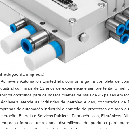
ntrodução da empresa:
 Achievers Automation Limited lida com uma gama completa de co
ndustrial com mais de 12 anos de experiência.e sempre tentar o melh
erviços oportunos para os nossos clientes de mais de 45 países em t
 Achievers atende às indústrias de petróleo e gás, contratados de
mpresas de automação industrial e controle de processos em todo o
ineração, Energia e Serviços Públicos, Farmacêuticos, Eletrônicos, Ali
 empresa fornece uma gama diversificada de produtos para atend