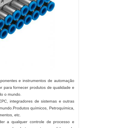
mponentes e instrumentos de automação
or para fornecer produtos de qualidade e
odo o mundo.
 EPC, integradores de sistemas e outras
 mundo.Produtos químicos, Petroquímica,
mentos, etc.
er a qualquer controle de processo e