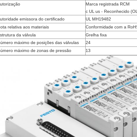
utorização
Marca registrada RCM
c UL us - Reconhecido (O
utoridade emissora do certificado
UL MH19482
ota relativa aos materiais
Conformidade com a RoH
strutura da válvula
Grelha fixa
úmero máximo de posições das válvulas
24
úmero máximo de zonas de pressão
13