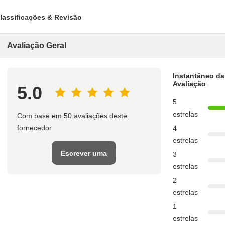
lassificações & Revisão
Avaliação Geral
Instantâneo da
Avaliação
5.0
5
estrelas
Com base em 50 avaliações deste
fornecedor
4
estrelas
Escrever uma
3
estrelas
avaliação
2
estrelas
1
estrelas