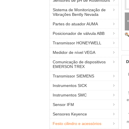
Sensores de pH de Rosemount
Sistema de Monitorização de
Vibrações Bently Nevada
Partes do atuador AUMA
Posicionador de válvula ABB
Transmissor HONEYWELL
Medidor de nível VEGA
D
Comunicação de dispositivos
EMERSON TREX
Transmissor SIEMENS
Instrumentos SICK
Instrumentos SMC
e
Sensor IFM
Sensores Keyence
m
Festo cilindro e acessórios