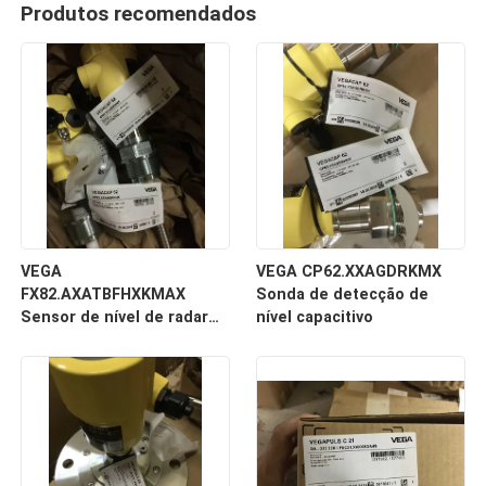
Produtos recomendados
VEGA
VEGA CP62.XXAGDRKMX
FX82.AXATBFHXKMAX
Sonda de detecção de
Sensor de nível de radar
nível capacitivo
de ondas guiadas