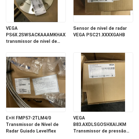
VEGA
Sensor de nível de radar
PS6X.2SWSACKAAAMKHAXXXXXXXXX
VEGA PSC21.XXXXGAHB
transmissor de nível de
radar para contínuo
E+H FMP57-2TLM4/0
VEGA
Transmissor de Nível de
B83.AXDLSGOSHXAIJKM
Radar Guiado Levelflex
Transmissor de pressão
diferencial