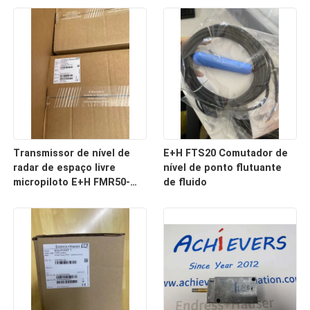
Transmissor de nível de
E+H FTS20 Comutador de
radar de espaço livre
nível de ponto flutuante
micropiloto E+H FMR50-
de fluido
39A7/0