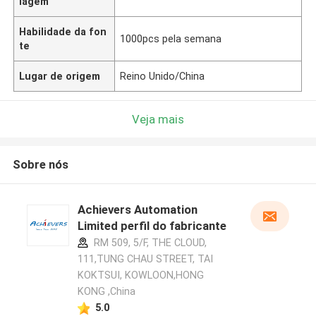
lagem
Habilidade da fon
1000pcs pela semana
te
Lugar de origem
Reino Unido/China
Veja mais
Sobre nós
Achievers Automation
Limited perfil do fabricante
RM 509, 5/F, THE CLOUD,
111,TUNG CHAU STREET, TAI
KOKTSUI, KOWLOON,HONG
KONG ,China
5.0