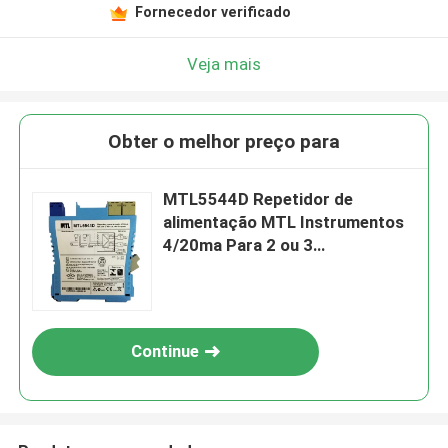
Fornecedor verificado
Veja mais
Obter o melhor preço para
MTL5544D Repetidor de
alimentação MTL Instrumentos
4/20ma Para 2 ou 3
transmissores de fio Duas
saídas
Continue