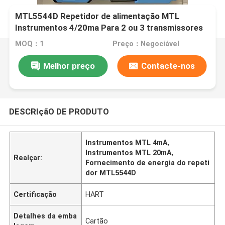
MTL5544D Repetidor de alimentação MTL
Instrumentos 4/20ma Para 2 ou 3 transmissores
de fio Duas saídas
MOQ：1
Preço：Negociável
Melhor preço
Contacte-nos
DESCRIçãO DE PRODUTO
Instrumentos MTL 4mA
,
Instrumentos MTL 20mA
,
Realçar:
Fornecimento de energia do repeti
dor MTL5544D
Certificação
HART
Detalhes da emba
Cartão