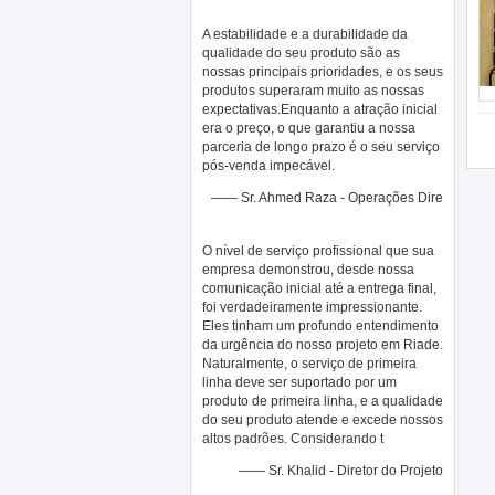
A estabilidade e a durabilidade da
qualidade do seu produto são as
nossas principais prioridades, e os seus
produtos superaram muito as nossas
expectativas.Enquanto a atração inicial
era o preço, o que garantiu a nossa
parceria de longo prazo é o seu serviço
pós-venda impecável.
—— Sr. Ahmed Raza - Operações Dire
O nível de serviço profissional que sua
empresa demonstrou, desde nossa
comunicação inicial até a entrega final,
foi verdadeiramente impressionante.
Eles tinham um profundo entendimento
da urgência do nosso projeto em Riade.
Naturalmente, o serviço de primeira
linha deve ser suportado por um
produto de primeira linha, e a qualidade
do seu produto atende e excede nossos
altos padrões. Considerando t
—— Sr. Khalid - Diretor do Projeto