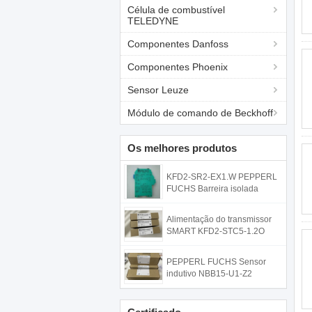
Célula de combustível
TELEDYNE
Componentes Danfoss
Componentes Phoenix
Sensor Leuze
Módulo de comando de Beckhoff
Os melhores produtos
KFD2-SR2-EX1.W PEPPERL
FUCHS Barreira isolada
Alimentação do transmissor
SMART KFD2-STC5-1.2O
PEPPERL FUCHS Sensor
indutivo NBB15-U1-Z2