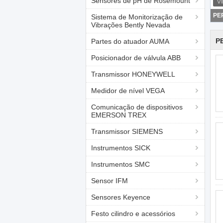
Sensores de pH de Rosemount
Sistema de Monitorização de
Vibrações Bently Nevada
P
Partes do atuador AUMA
Posicionador de válvula ABB
Transmissor HONEYWELL
Medidor de nível VEGA
Comunicação de dispositivos
EMERSON TREX
Transmissor SIEMENS
Instrumentos SICK
Instrumentos SMC
Sensor IFM
Sensores Keyence
Festo cilindro e acessórios